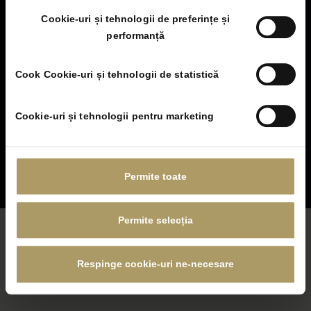
Contact
Cookie-uri și tehnologii de preferințe și
performanță
Cook Cookie-uri și tehnologii de statistică
Cookie-uri și tehnologii pentru marketing
[year] © STEJARII – All Rights Reserved.
Permite toate
Developed by TIRIAC IMOBILIARE.
Permite selecția
Respinge cookie-uri ne-necesare