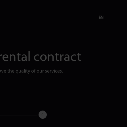
EN
rental contract
ve the quality of our services.
4