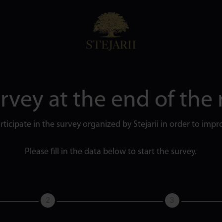
urvey at the end of the 
ticipate in the survey organized by Stejarii in order to impro
Please fill in the data below to start the survey.
2
3