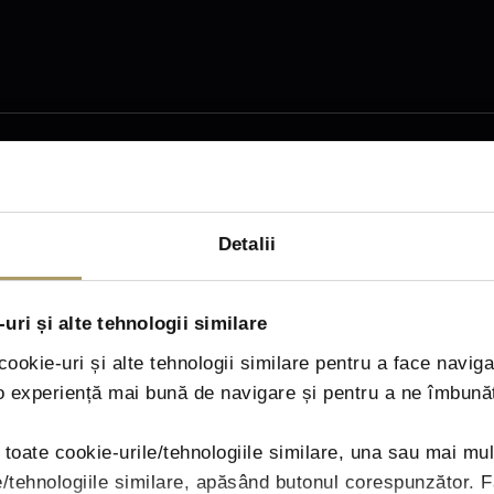
Detalii
uri și alte tehnologii similare
ookie-uri și alte tehnologii similare pentru a face naviga
 o experiență mai bună de navigare și pentru a ne îmbună
u toate cookie-urile/tehnologiile similare, una sau mai mu
te regarding the processing of personal data.
le/tehnologiile similare, apăsând butonul corespunzător. 