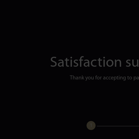
Satisfaction s
Thank you for accepting to par
1