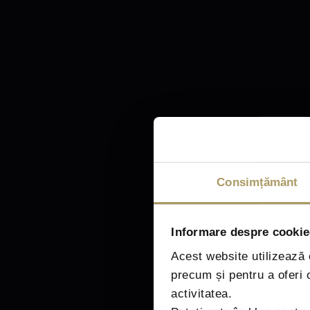
Thank y
Consimțământ
Informare despre cookie-
Acest website utilizează c
precum și pentru a oferi
activitatea.