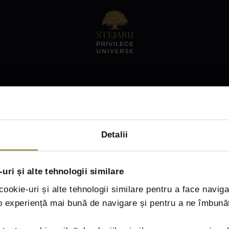
ou for your interest, the registrations are now
Detalii
uri și alte tehnologii similare
ookie-uri și alte tehnologii similare pentru a face naviga
 o experiență mai bună de navigare și pentru a ne îmbună