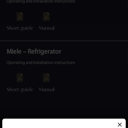
Operating and Installation instructions
Short guide
Manual
Miele – Refrigerator
Operating and Installation instructions
Short guide
Manual