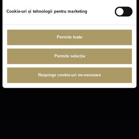
For your comfort
Cookie-uri și tehnologii pentru marketing
Permite toate
Permite selecția
Respinge cookie-uri ne-necesare
LAUNDRY ROOM
LUXURIOUS
FINISHES