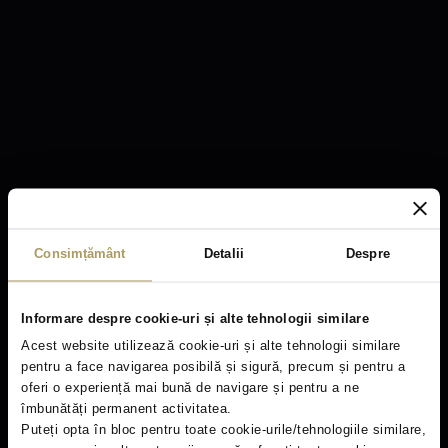
Perspective View
Apartment Plan
Consimțământ
Detalii
Despre
Informare despre cookie-uri și alte tehnologii similare
Acest website utilizează cookie-uri și alte tehnologii similare
pentru a face navigarea posibilă și sigură, precum și pentru a
oferi o experiență mai bună de navigare și pentru a ne
îmbunătăți permanent activitatea.
Puteți opta în bloc pentru toate cookie-urile/tehnologiile similare,